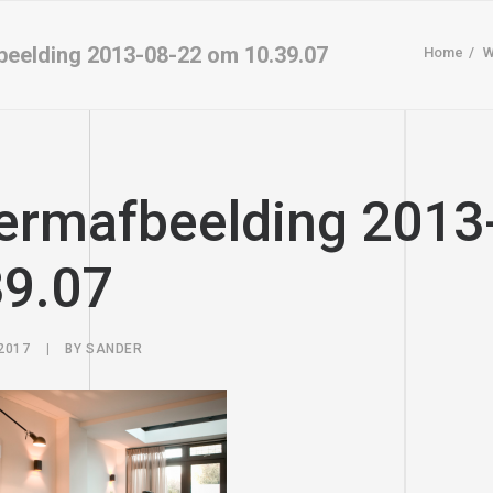
eelding 2013-08-22 om 10.39.07
Home
W
ermafbeelding 2013
39.07
2017
|
BY
SANDER