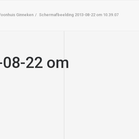
oonhuis Ginneken
Schermafbeelding 2013-08-22 om 10.39.07
-08-22 om