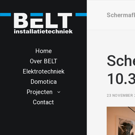
Schermafb
Home
Sch
Over BELT
Elektrotechniek
10.
Domotica
Projecten
23 NOVEMBER 
Contact