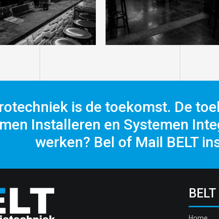
rotechniek is de toekomst. De toe
men Installeren en Systemen Integ
werken? Bel of Mail BELT ins
BELT
Home