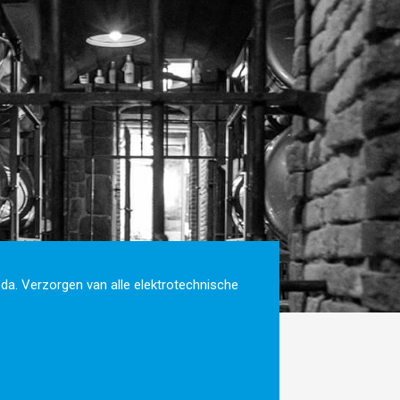
eda. Verzorgen van alle elektrotechnische