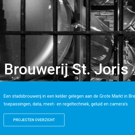
Brouwerij St. Joris
Een stadsbrouwerij in een kelder gelegen aan de Grote Markt in Br
toepassingen, data, meet- en regeltechniek, geluid en camera’s.
PROJECTEN OVERZICHT