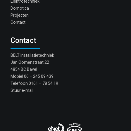
Elektrotechniek
Domotica
Projecten
Contact
Contact
BELT Installatietechniek
Jan Oomenstraat 22
4854 BC Bavel
Mobiel
06 – 245 09 439
Telefoon
0161 – 78 54 19
Stuur e-mail