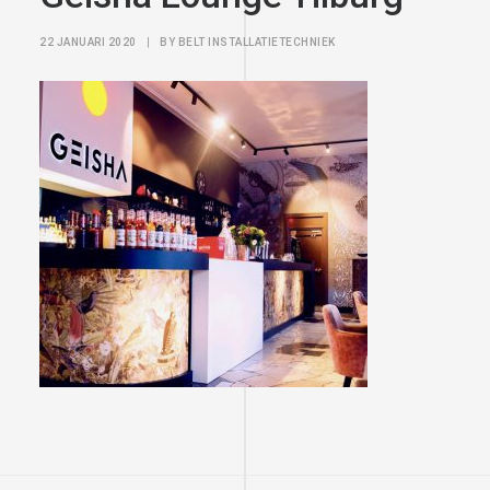
22 JANUARI 2020
|
BY
BELT INSTALLATIETECHNIEK