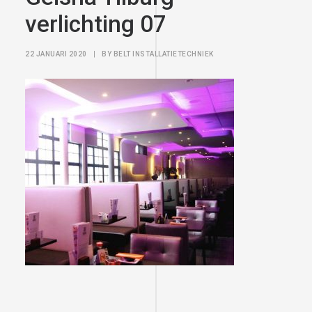
verlichting 07
22 JANUARI 2020
|
BY
BELT INSTALLATIETECHNIEK