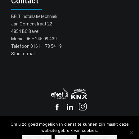
Contact
BELT Installatietechniek
Jan Oomenstraat 22
4854 BC Bavel
Mobiel
06 – 245 09 439
Telefoon
0161 – 78 54 19
Stuur e-mail
Copyright BELT 2017
Om u zo goed mogelijk van dienst te kunnen zijn maakt deze
Privacy
|
Cookies
website gebruik van cookies.
Ik ga akkoord
Weigeren
Cookie verklaring