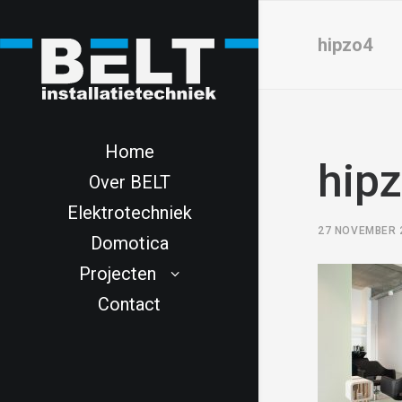
hipzo4
Home
hip
Over BELT
Elektrotechniek
27 NOVEMBER 
Domotica
Projecten
Contact