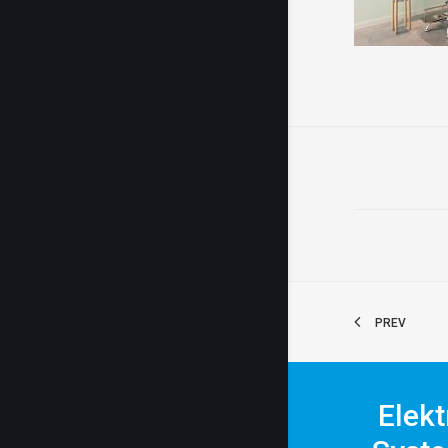
PREV
Elekt