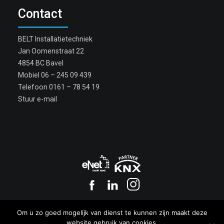
Contact
BELT Installatietechniek
Jan Oomenstraat 22
4854 BC Bavel
Mobiel
06 – 245 09 439
Telefoon
0161 – 78 54 19
Stuur e-mail
Copyright BELT 2017
Om u zo goed mogelijk van dienst te kunnen zijn maakt deze
Privacy
|
Cookies
website gebruik van cookies.