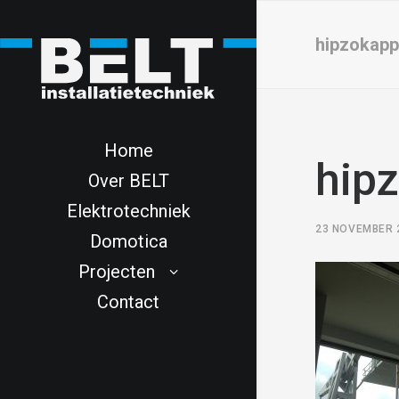
hipzokapp
Home
hip
Over BELT
Elektrotechniek
23 NOVEMBER 
Domotica
Projecten
Contact