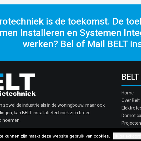
rotechniek is de toekomst. De toe
men Installeren en Systemen Integ
werken? Bel of Mail BELT ins
BELT
Home
Over Belt
in zowel de industrie als in de woningbouw, maar ook
Elektrote
ingen, kan BELT installatietechniek zich breed
Domotic
rd noemen.
Projecten
Contact
te kunnen zijn maakt deze website gebruik van cookies.
Ik ga akkoor