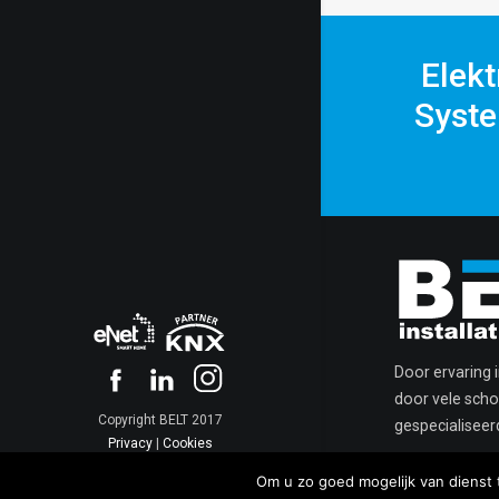
Elekt
Syste
Door ervaring 
door vele schol
Copyright BELT 2017
gespecialisee
Privacy
|
Cookies
Om u zo goed mogelijk van dienst 