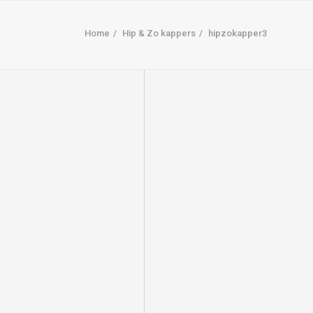
Home
Hip & Zo kappers
hipzokapper3