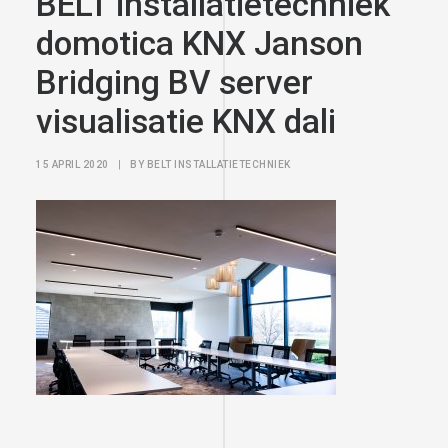
BELT installatietechniek
domotica KNX Janson
Bridging BV server
visualisatie KNX dali
15 APRIL 2020
|
BY
BELT INSTALLATIETECHNIEK