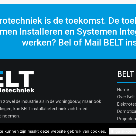
rotechniek is de toekomst. De toe
men Installeren en Systemen Integ
werken? Bel of Mail BELT ins
BELT
Home
Over Belt
in zowel de industrie als in de woningbouw, maar ook
Elektrote
ingen, kan BELT installatietechniek zich breed
Domotic
rd noemen.
Projecten
Contact
te kunnen zijn maakt deze website gebruik van cookies.
Ik ga akkoor