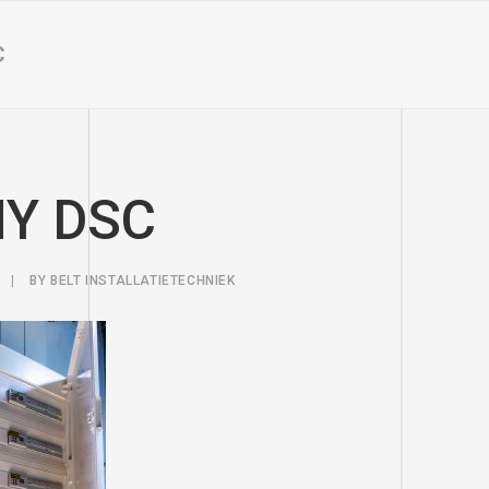
C
Y DSC
|
BY
BELT INSTALLATIETECHNIEK