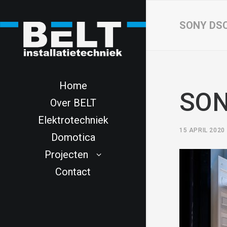
SONY DS
Home
SON
Over BELT
Elektrotechniek
15 APRIL 2020
Domotica
Projecten
Contact