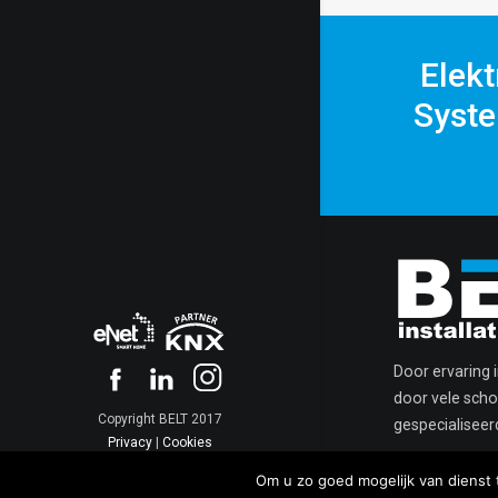
Elekt
Syste
Door ervaring 
door vele schol
Copyright BELT 2017
gespecialisee
Privacy
|
Cookies
Om u zo goed mogelijk van dienst 