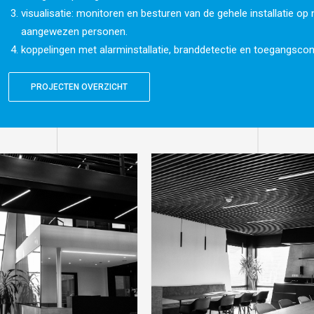
visualisatie: monitoren en besturen van de gehele installatie op n
aangewezen personen.
koppelingen met alarminstallatie, branddetectie en toegangscont
PROJECTEN OVERZICHT