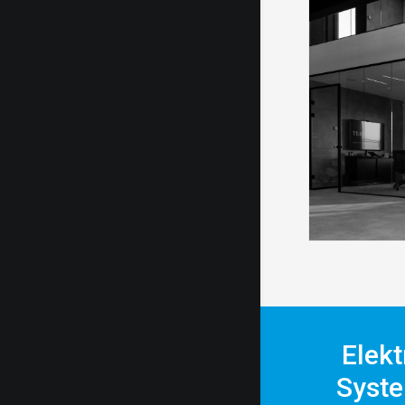
Elekt
Syste