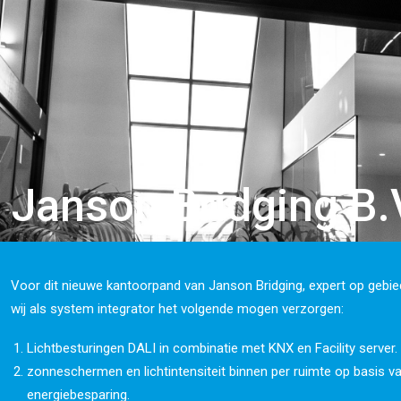
Janson Bridging B.
Voor dit nieuwe kantoorpand van Janson Bridging, expert op gebied
wij als system integrator het volgende mogen verzorgen:
Lichtbesturingen DALI in combinatie met KNX en Facility server.
zonneschermen en lichtintensiteit binnen per ruimte op basis va
energiebesparing.