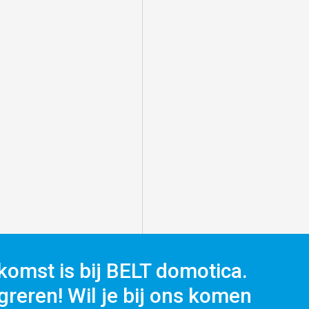
komst is bij BELT domotica.
reren! Wil je bij ons komen