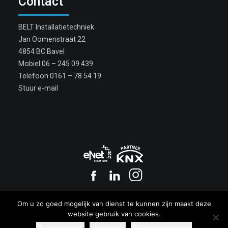
Contact
BELT Installatietechniek
Jan Oomenstraat 22
4854 BC Bavel
Mobiel
06 – 245 09 439
Telefoon
0161 – 78 54 19
Stuur e-mail
Copyright BELT 2017
Om u zo goed mogelijk van dienst te kunnen zijn maakt deze
Privacy
|
Cookies
website gebruik van cookies.
Ik ga akkoord
Weigeren
Cookie verklaring