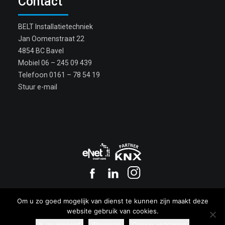
Contact
BELT Installatietechniek
Jan Oomenstraat 22
4854 BC Bavel
Mobiel
06 – 245 09 439
Telefoon
0161 – 78 54 19
Stuur e-mail
Copyright BELT 2017
Om u zo goed mogelijk van dienst te kunnen zijn maakt deze
Privacy
|
Cookies
website gebruik van cookies.
Ik ga akkoord
Weigeren
Cookie verklaring