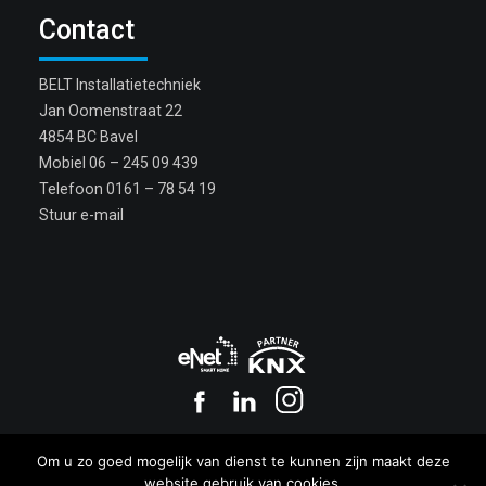
Contact
BELT Installatietechniek
Jan Oomenstraat 22
4854 BC Bavel
Mobiel
06 – 245 09 439
Telefoon
0161 – 78 54 19
Stuur e-mail
Copyright BELT 2017
Om u zo goed mogelijk van dienst te kunnen zijn maakt deze
Privacy
|
Cookies
website gebruik van cookies.