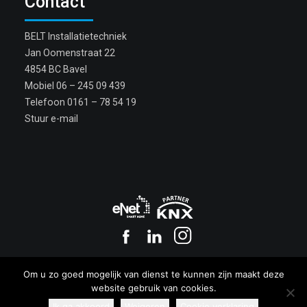
Contact
BELT Installatietechniek
Jan Oomenstraat 22
4854 BC Bavel
Mobiel
06 – 245 09 439
Telefoon
0161 – 78 54 19
Stuur e-mail
Copyright BELT 2017
Om u zo goed mogelijk van dienst te kunnen zijn maakt deze
Privacy
|
Cookies
website gebruik van cookies.
Ik ga akkoord
Weigeren
Cookie verklaring