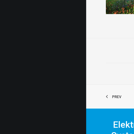
PREV
Elekt