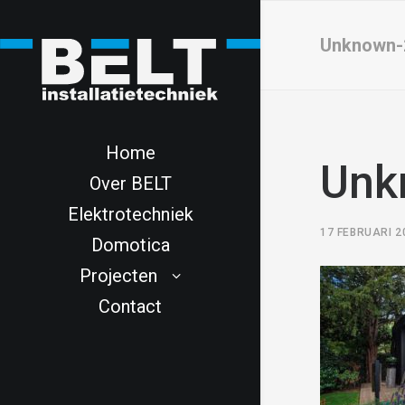
Unknown-
Home
Unk
Over BELT
Elektrotechniek
17 FEBRUARI 2
Domotica
Projecten
Contact