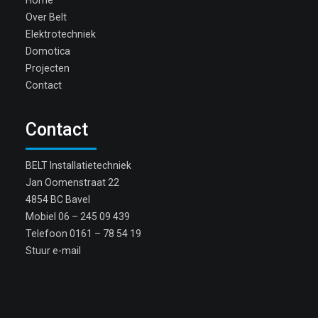
Home
Over Belt
Elektrotechniek
Domotica
Projecten
Contact
Contact
BELT Installatietechniek
Jan Oomenstraat 22
4854 BC Bavel
Mobiel
06 – 245 09 439
Telefoon
0161 – 78 54 19
Stuur e-mail