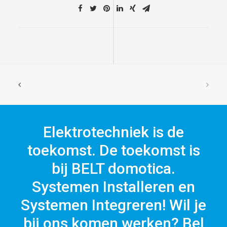
Elektrotechniek is de
toekomst. De toekomst is
bij BELT domotica.
Systemen Installeren en
Systemen Integreren! Wil je
bij ons komen werken? Bel